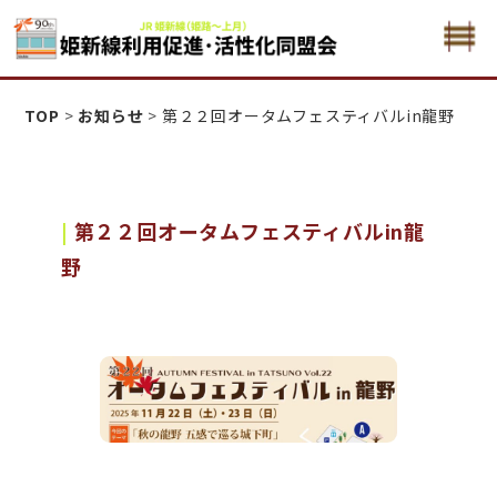
姫新線利用促進活性化・同盟会
TOP
>
お知らせ
>
第２２回オータムフェスティバルin龍野
第２２回オータムフェスティバルin龍
野