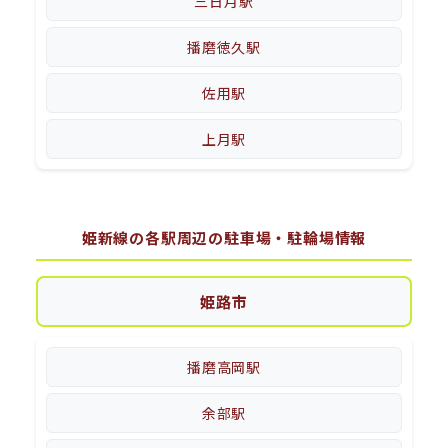
三日月駅
播磨徳久駅
佐用駅
上月駅
姫新線の各駅周辺の駐車場・駐輪場情報
姫路市
播磨高岡駅
余部駅