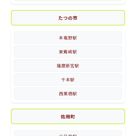
たつの市
本竜野駅
東觜崎駅
播磨新宮駅
千本駅
西栗栖駅
佐用町