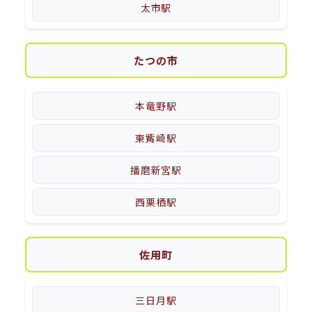
太市駅
たつの市
本竜野駅
東觜崎駅
播磨新宮駅
西栗栖駅
佐用町
三日月駅