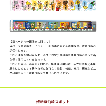
【当ページ内の画像等に関して】
当ページ内の写真、イラスト、画像等に関する著作権は、原著作権者
が保有します。
これらは姫新線利用促進・活性化同盟会事務局が原著作権者から許諾
を得て使用しているものです。
これらを営利、非営利を問わず、姫新線利用促進・活性化同盟会事務
局をはじめとする著作権者に許可なく複製、転載、転用、販売など二
次利用することは著作権法で禁じられています。
姫新線沿線スポット