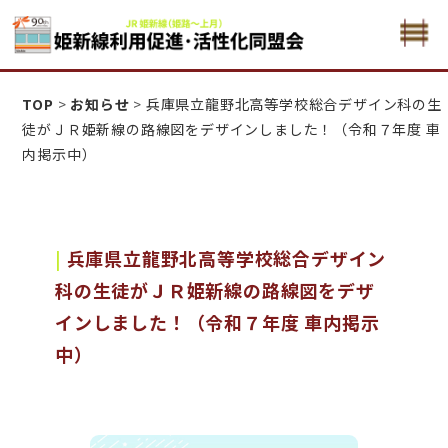
姫新線利用促進活性化・同盟会
TOP
>
お知らせ
>
兵庫県立龍野北高等学校総合デザイン科の生
徒がＪＲ姫新線の路線図をデザインしました！（令和７年度 車
内掲示中）
兵庫県立龍野北高等学校総合デザイン
科の生徒がＪＲ姫新線の路線図をデザ
インしました！（令和７年度 車内掲示
中）