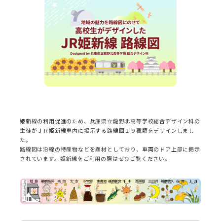
姫新線の利用促進のため、兵庫県立龍野北高等学校総合デザイン科の
生徒がＪＲ姫新線車内に掲示する路線図１９種類をデザインしまし
た。
路線図は沿線の特産物などを題材としており、車両のドア上部に掲示
されています。姫新線をご利用の際はぜひご覧ください。