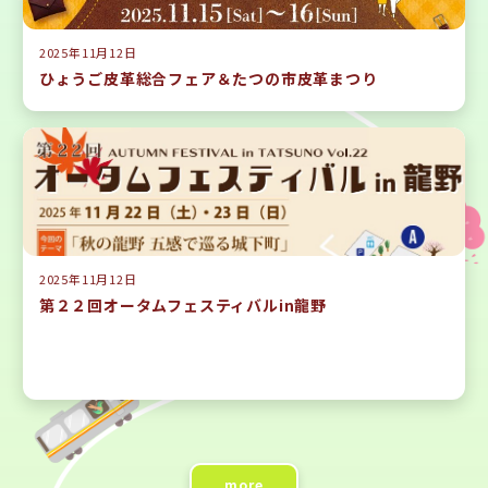
2025年11月12日
ひょうご皮革総合フェア＆たつの市皮革まつり
2025年11月12日
第２２回オータムフェスティバルin龍野
more