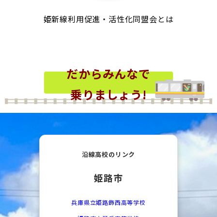
姫新線利用促進・活性化同盟会とは
だからみんなで
乗りましょう!
沿線高校のリンク
姫路市
兵庫県立姫路飾西高等学校