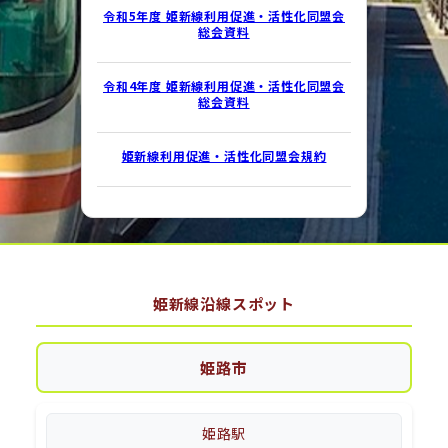
令和5年度 姫新線利用促進・活性化同盟会
総会資料
令和4年度 姫新線利用促進・活性化同盟会
総会資料
姫新線利用促進・活性化同盟会規約
姫新線沿線スポット
姫路市
姫路駅