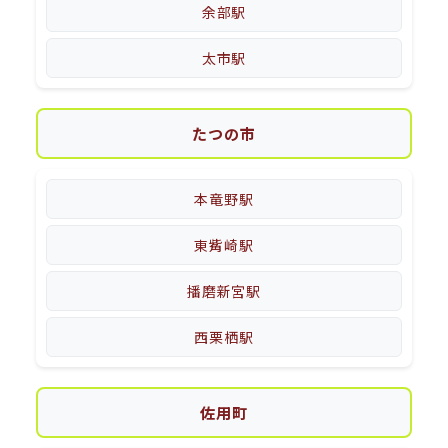
余部駅
太市駅
たつの市
本竜野駅
東觜崎駅
播磨新宮駅
西栗栖駅
佐用町