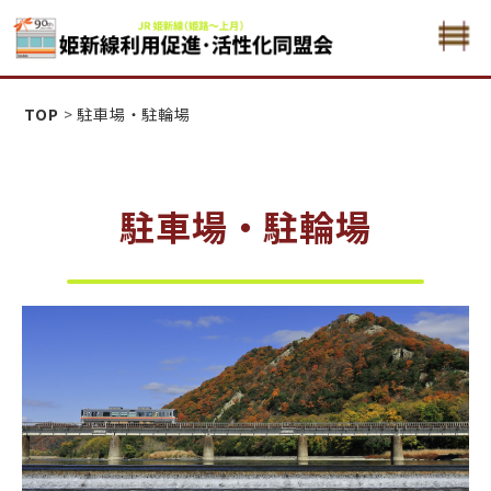
姫新線利用促進活性化・同盟会
TOP
>
駐車場・駐輪場
駐車場・駐輪場