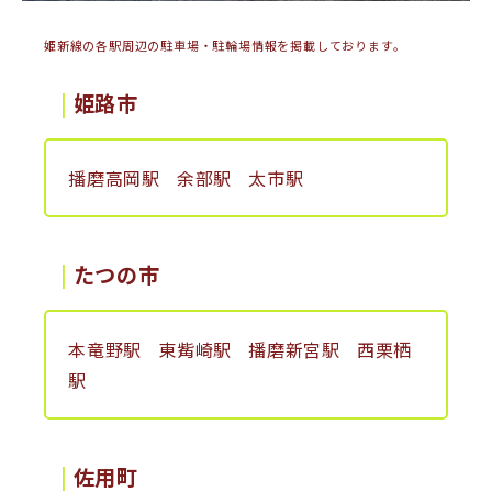
姫新線の各駅周辺の駐車場・駐輪場情報を掲載しております。
姫路市
播磨高岡駅
余部駅
太市駅
たつの市
本竜野駅
東觜崎駅
播磨新宮駅
西栗栖
駅
佐用町