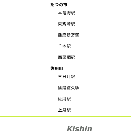
たつの市
本竜野駅
東觜崎駅
播磨新宮駅
千本駅
西栗栖駅
佐用町
三日月駅
播磨徳久駅
佐用駅
上月駅