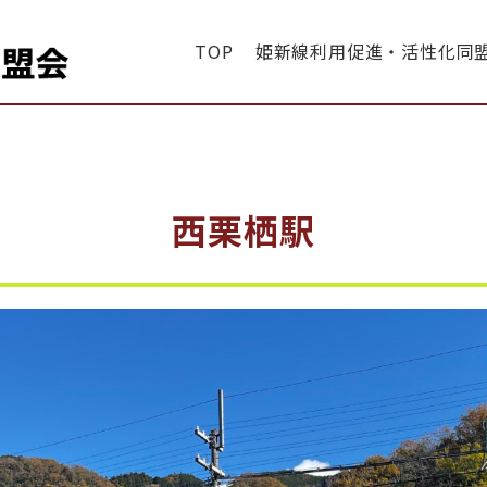
TOP
姫新線利用促進・活性化同
・同盟会
西栗栖駅