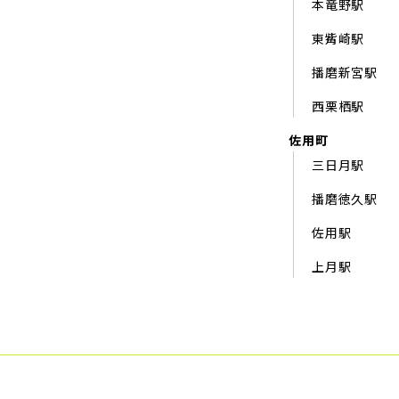
本竜野駅
東觜崎駅
播磨新宮駅
西栗栖駅
佐用町
三日月駅
播磨徳久駅
佐用駅
上月駅