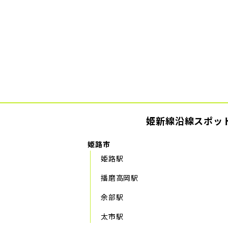
姫新線沿線スポッ
姫路市
姫路駅
播磨高岡駅
余部駅
太市駅