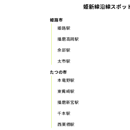
姫新線沿線スポッ
姫路市
姫路駅
播磨高岡駅
余部駅
太市駅
たつの市
本竜野駅
東觜崎駅
播磨新宮駅
千本駅
西栗栖駅