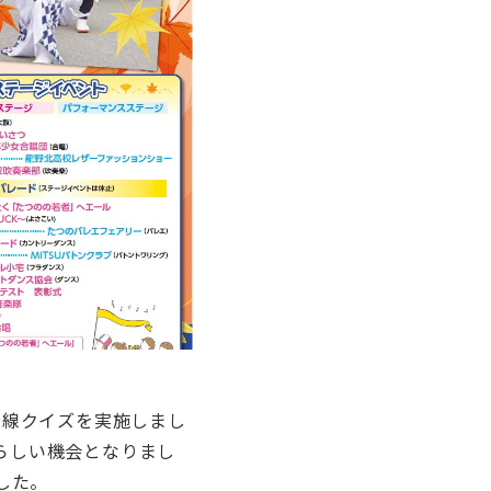
新線クイズを実施しまし
らしい機会となりまし
した。