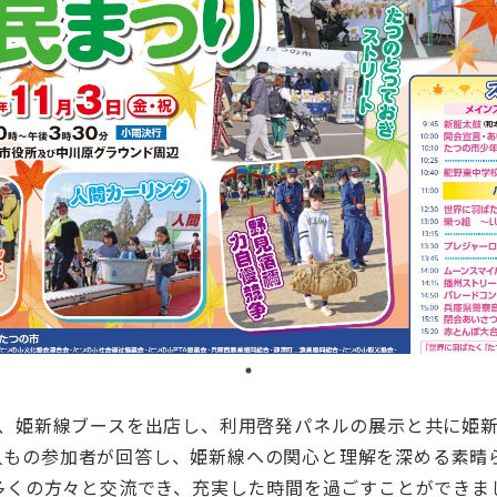
、姫新線ブースを出店し、利用啓発パネルの展示と共に姫
0人もの参加者が回答し、姫新線への関心と理解を深める素晴
多くの方々と交流でき、充実した時間を過ごすことができま