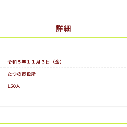
詳細
令和５年１１月３日（金）
たつの市役所
150人