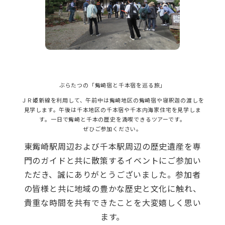
ぶらたつの「觜崎宿と千本宿を巡る旅」
ＪＲ姫新線を利用して、午前中は觜崎地区の觜崎宿や寝釈迦の渡しを
見学します。午後は千本地区の千本宿や千本内海家住宅を見学しま
す。一日で觜崎と千本の歴史を満喫できるツアーです。
ぜひご参加ください。
東觜崎駅周辺および千本駅周辺の歴史遺産を専
門のガイドと共に散策するイベントにご参加い
ただき、誠にありがとうございました。参加者
の皆様と共に地域の豊かな歴史と文化に触れ、
貴重な時間を共有できたことを大変嬉しく思い
ます。