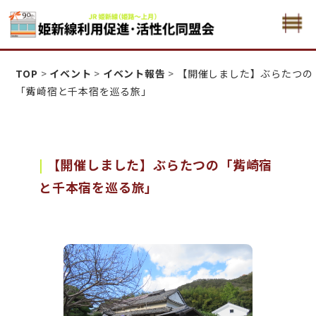
姫新線利用促進活性化・同盟会
TOP
>
イベント
>
イベント報告
>
【開催しました】ぶらたつの
「觜崎宿と千本宿を巡る旅」
【開催しました】ぶらたつの「觜崎宿
と千本宿を巡る旅」