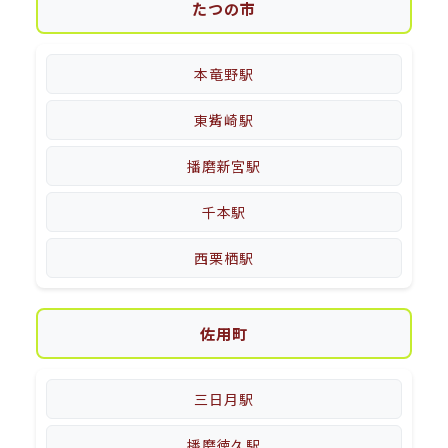
たつの市
本竜野駅
東觜崎駅
播磨新宮駅
千本駅
西栗栖駅
佐用町
三日月駅
播磨徳久駅