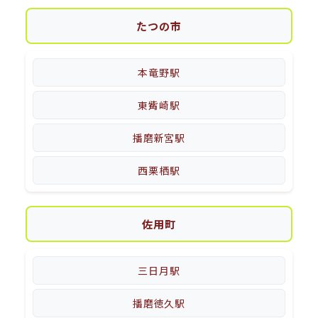
たつの市
本竜野駅
東觜崎駅
播磨新宮駅
西栗栖駅
佐用町
三日月駅
播磨徳久駅