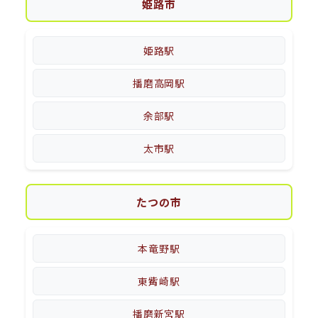
姫路市
姫路駅
播磨高岡駅
余部駅
太市駅
たつの市
本竜野駅
東觜崎駅
播磨新宮駅