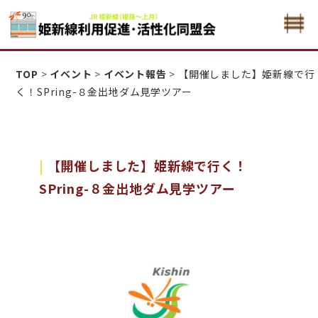
姫新線利用促進活性化・同盟会
TOP
>
イベント
>
イベント報告
>
【開催しました】姫新線で行
く！SPring-８金出地ダム見学ツアー
【開催しました】姫新線で行く！
SPring-８金出地ダム見学ツアー