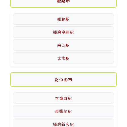
姫路市
姫路駅
播磨高岡駅
余部駅
太市駅
たつの市
本竜野駅
東觜崎駅
播磨新宮駅