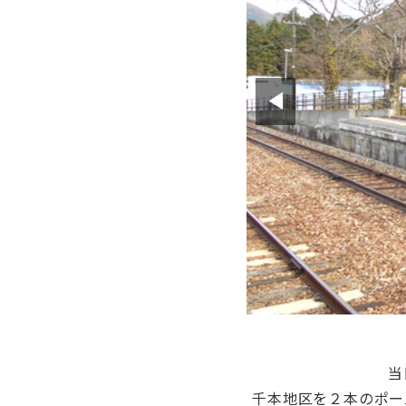
◀
当
千本地区を２本のポー