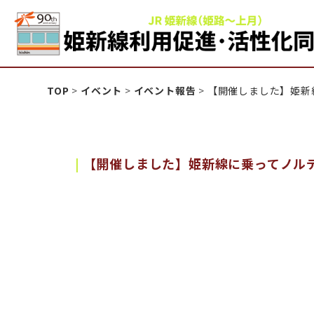
姫新線利用促進活性化
TOP
>
イベント
>
イベント報告
>
【開催しました】姫新
【開催しました】姫新線に乗ってノル