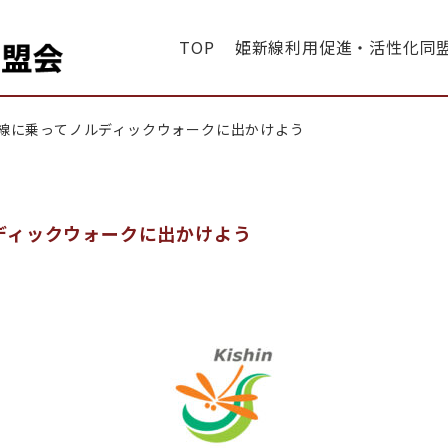
TOP
姫新線利用促進・活性化同
・同盟会
線に乗ってノルディックウォークに出かけよう
ディックウォークに出かけよう