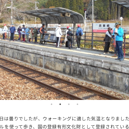
日は曇りでしたが、ウォーキングに適した気温となりまし
ルを使って歩き、国の登録有形文化財として登録されてい