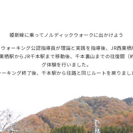
姫新線に乗ってノルディックウォークに出かけよう
クウォーキング公認指導員が理論と実践を指導後、JR西栗栖
西栗栖駅からJR千本駅まで移動後、千本裏山までの往復間（
グ体験を行いました。
ォーキング終了後、千本駅から往路と同じルートを戻りまし