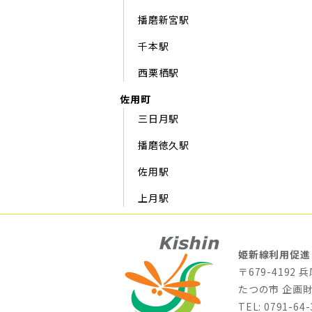
播磨新宮駅
千本駅
西栗栖駅
佐用町
三日月駅
播磨徳久駅
佐用駅
上月駅
姫新線利用促進
〒679-4192
たつの市 企画
TEL: 0791-64-