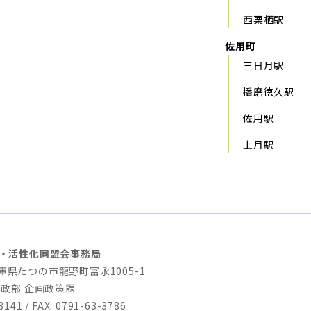
西栗栖駅
佐用町
三日月駅
播磨徳久駅
佐用駅
上月駅
・活性化同盟会事務局
 兵庫県たつの市龍野町富永1005-1
財政部 企画政策課
3141 / FAX: 0791-63-3786