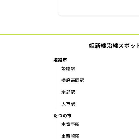
姫新線沿線スポッ
姫路市
姫路駅
播磨高岡駅
余部駅
太市駅
たつの市
本竜野駅
東觜崎駅