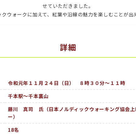
せていただきました。
ックウォークに加えて、紅葉や沿線の魅力を楽しむことが出
詳細
令和元年１１月２４日（日） ８時３０分～１１時
千本駅～千本裏山
藤川 真司 氏（日本ノルディックウォーキング協会上
ー）
18名