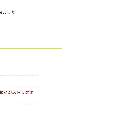
来ました。
級インストラクタ