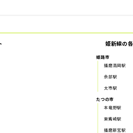
ト
姫新線の
姫路市
播磨高岡駅
余部駅
太市駅
たつの市
本竜野駅
東觜崎駅
播磨新宮駅