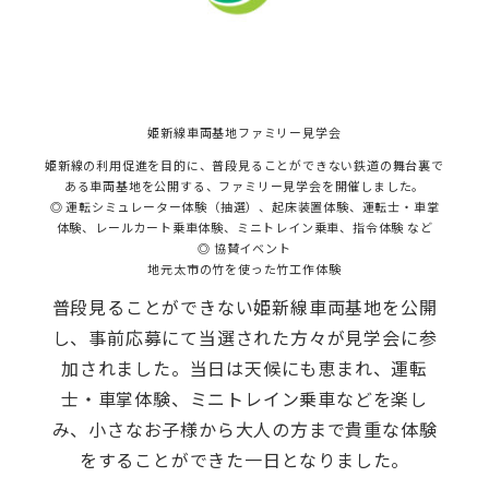
姫新線車両基地ファミリー見学会
姫新線の利用促進を目的に、普段見ることができない鉄道の舞台裏で
ある車両基地を公開する、ファミリー見学会を開催しました。
◎ 運転シミュレーター体験（抽選）、起床装置体験、運転士・車掌
体験、レールカート乗車体験、ミニトレイン乗車、指令体験 など
◎ 協賛イベント
地元太市の竹を使った竹工作体験
普段見ることができない姫新線車両基地を公開
し、事前応募にて当選された方々が見学会に参
加されました。当日は天候にも恵まれ、運転
士・車掌体験、ミニトレイン乗車などを楽し
み、小さなお子様から大人の方まで貴重な体験
をすることができた一日となりました。