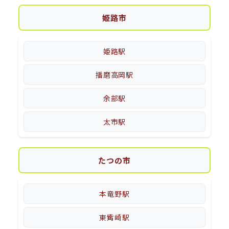
姫路市
姫路駅
播磨高岡駅
余部駅
太市駅
たつの市
本竜野駅
東觜崎駅