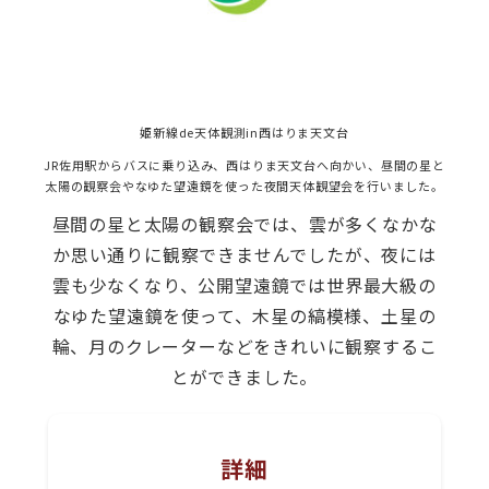
姫新線de天体観測in西はりま天文台
JR佐用駅からバスに乗り込み、西はりま天文台へ向かい、昼間の星と
太陽の観察会やなゆた望遠鏡を使った夜間天体観望会を行いました。
昼間の星と太陽の観察会では、雲が多くなかな
か思い通りに観察できませんでしたが、夜には
雲も少なくなり、公開望遠鏡では世界最大級の
なゆた望遠鏡を使って、木星の縞模様、土星の
輪、月のクレーターなどをきれいに観察するこ
とができました。
詳細