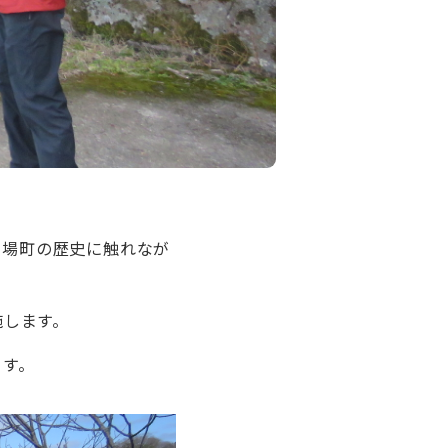
宿場町の歴史に触れなが
施します。
ます。