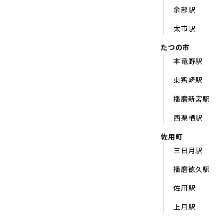
余部駅
太市駅
たつの市
本竜野駅
東觜崎駅
播磨新宮駅
西栗栖駅
佐用町
三日月駅
播磨徳久駅
佐用駅
上月駅