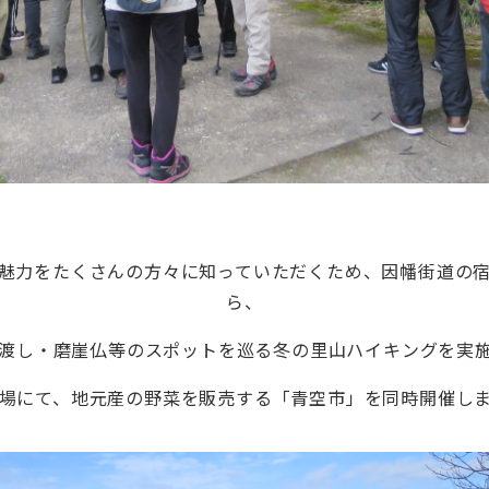
魅力をたくさんの方々に知っていただくため、因幡街道の
ら、
渡し・磨崖仏等のスポットを巡る冬の里山ハイキングを実
場にて、地元産の野菜を販売する「青空市」を同時開催し