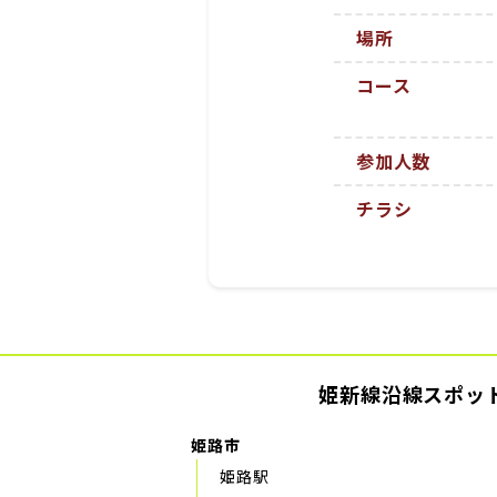
場所
コース
参加人数
チラシ
姫新線沿線スポッ
姫路市
姫路駅