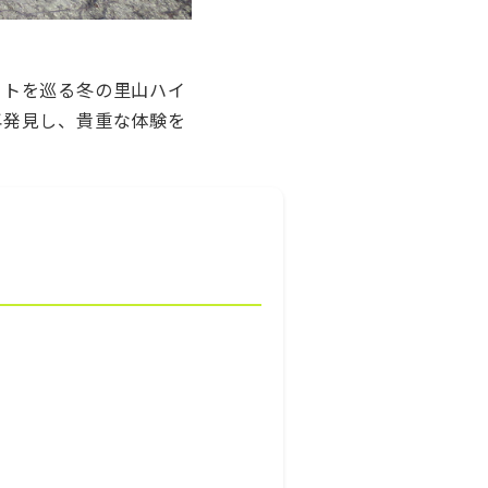
ットを巡る冬の里山ハイ
再発見し、貴重な体験を