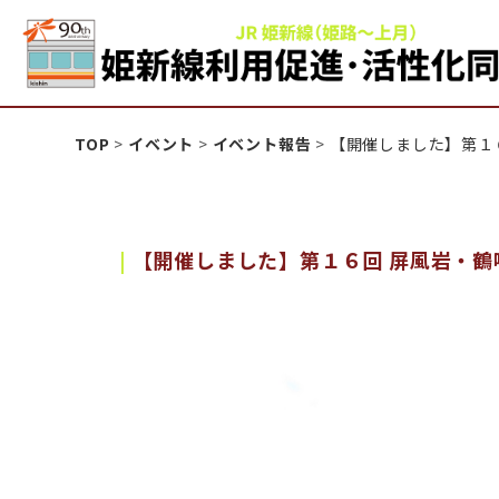
姫新線利用促進活性化
TOP
>
イベント
>
イベント報告
>
【開催しました】第１
【開催しました】第１６回 屏風岩・鶴