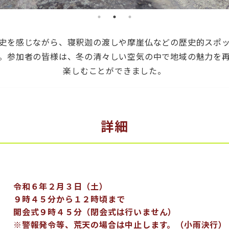
史を感じながら、寝釈迦の渡しや摩崖仏などの歴史的スポ
。参加者の皆様は、冬の清々しい空気の中で地域の魅力を
楽しむことができました。
詳細
令和６年２月３日（土）
９時４５分から１２時頃まで
開会式９時４５分（閉会式は行いません）
※警報発令等、荒天の場合は中止します。（小雨決行）