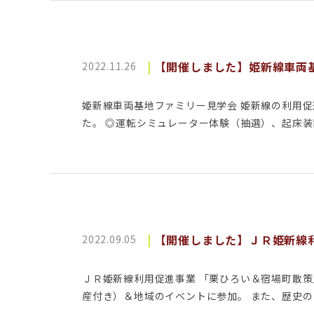
【開催しました】姫新線車両
2022.11.26
姫新線車両基地ファミリー見学会 姫新線の利用
た。 ◎運転シミュレーター体験（抽選）、起床装
【開催しました】ＪＲ姫新線
2022.09.05
ＪＲ姫新線利用促進事業 「栗ひろい＆宿場町散策
産付き）＆地域のイベントに参加。 また、歴史のま