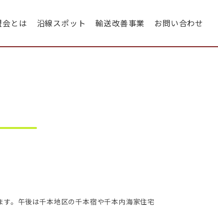
盟会とは
沿線スポット
輸送改善事業
お問い合わせ
ます。午後は千本地区の千本宿や千本内海家住宅