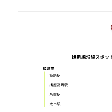
姫新線沿線スポッ
姫路市
姫路駅
播磨高岡駅
余部駅
太市駅