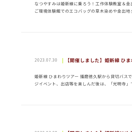
なつやすみは姫新線に乗ろう！工作体験教室＆金出
ご環境体験館でのエコバッグの草木染めや金出地ダ
【開催しました】姫新線 ひま
2023.07.30
姫新線 ひまわりツアー 播磨徳久駅から貸切バ
ジイベント、出店等を楽しんだ後は、「光明寺」で