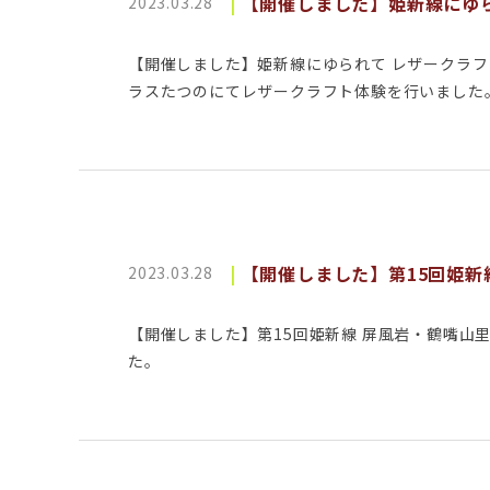
【開催しました】姫新線にゆ
2023.03.28
【開催しました】姫新線にゆられて レザークラ
ラスたつのにてレザークラフト体験を行いました
【開催しました】第15回姫新
2023.03.28
【開催しました】第15回姫新線 屏風岩・鶴嘴山
た。