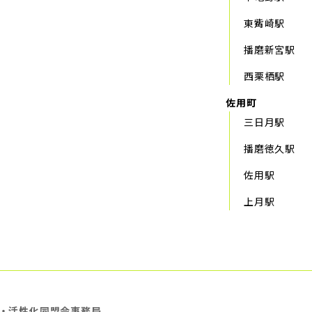
東觜崎駅
播磨新宮駅
西栗栖駅
佐用町
三日月駅
播磨徳久駅
佐用駅
上月駅
・活性化同盟会事務局