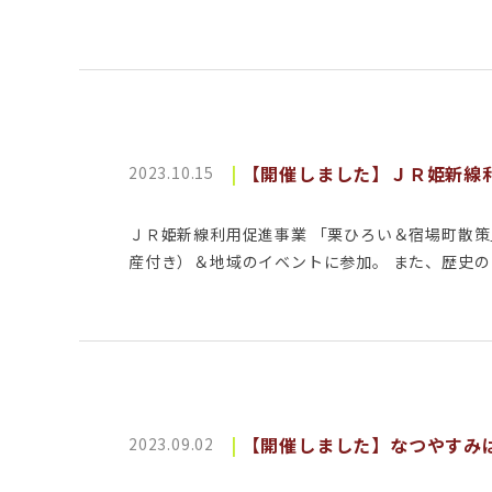
【開催しました】ＪＲ姫新線
2023.10.15
ＪＲ姫新線利用促進事業 「栗ひろい＆宿場町散策
産付き）＆地域のイベントに参加。 また、歴史のま
【開催しました】なつやすみ
2023.09.02