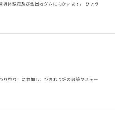
環境体験館及び金出地ダムに向かいます。 ひょう
まわり祭り」に参加し、ひまわり畑の散策やステー