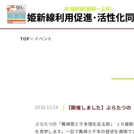
姫新線利用促進活性化
TOP
>
イベント
【開催しました】ぶらたつの
2023.11.14
ぶらたつの「觜崎宿と千本宿を巡る旅」 ＪＲ姫
を見学します。一日で觜崎と千本の歴史を満喫できる