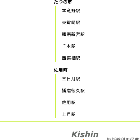
たつの市
本竜野駅
東觜崎駅
播磨新宮駅
千本駅
西栗栖駅
佐用町
三日月駅
播磨徳久駅
佐用駅
上月駅
姫新線利用促進