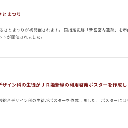
さとまつり
ふるさとまつりが初開催されます。 国指定史跡「新宮宮内遺跡」を
ントが開催されました。
デザイン科の生徒がＪＲ姫新線の利用啓発ポスターを作成し
校総合デザイン科の生徒がポスターを作成しました。 ポスターには