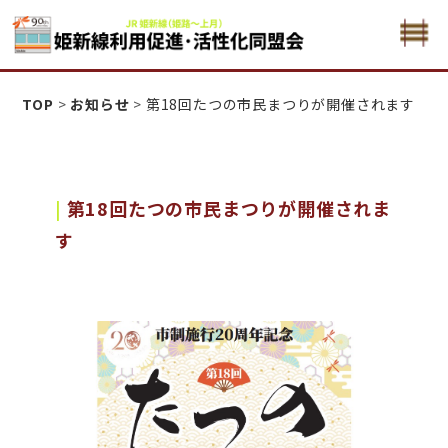
姫新線利用促進活性化・同盟会
TOP
>
お知らせ
>
第18回たつの市民まつりが開催されます
第18回たつの市民まつりが開催されま
す