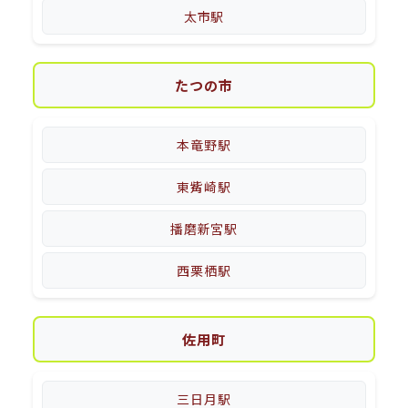
太市駅
たつの市
本竜野駅
東觜崎駅
播磨新宮駅
西栗栖駅
佐用町
三日月駅