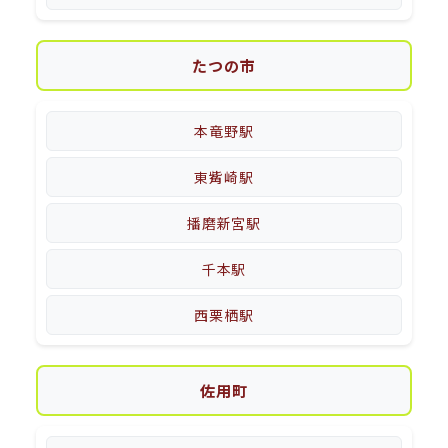
たつの市
本竜野駅
東觜崎駅
播磨新宮駅
千本駅
西栗栖駅
佐用町