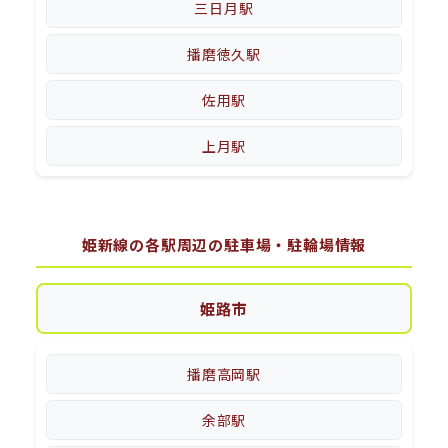
三日月駅
播磨徳久駅
佐用駅
上月駅
姫新線の各駅周辺の駐車場・駐輪場情報
姫路市
播磨高岡駅
余部駅