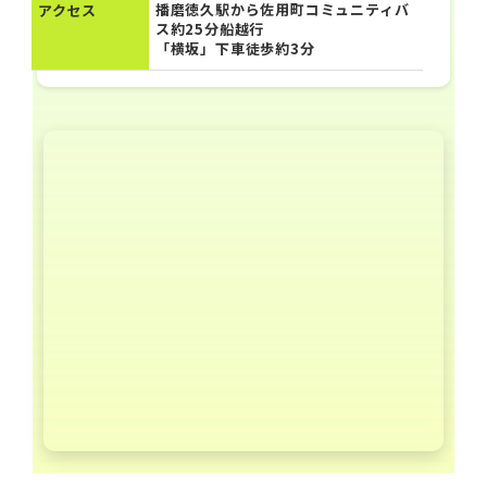
播磨徳久駅から佐用町コミュニティバ
アクセス
ス約25分船越行
「横坂」下車徒歩約3分