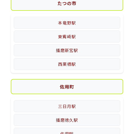
たつの市
本竜野駅
東觜崎駅
播磨新宮駅
西栗栖駅
佐用町
三日月駅
播磨徳久駅
佐用駅