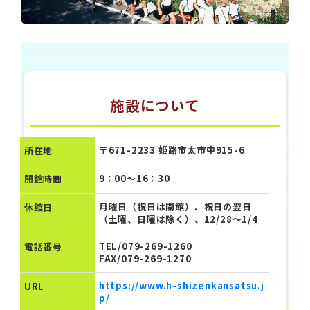
施設について
〒671-2233 姫路市太市中915-6
所在地
9：00～16：30
開館時間
月曜日（祝日は開館）、祝日の翌日
休館日
（土曜、日曜は除く）、12/28～1/4
TEL/079-269-1260
電話番号
FAX/079-269-1270
https://www.h-shizenkansatsu.j
URL
p/