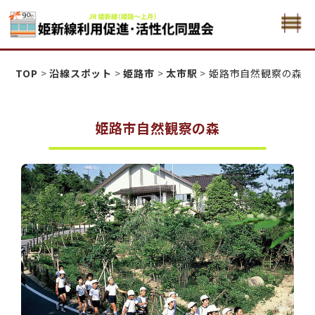
姫新線利用促進活性化・同盟会
TOP
>
沿線スポット
>
姫路市
>
太市駅
>
姫路市自然観察の森
姫路市自然観察の森