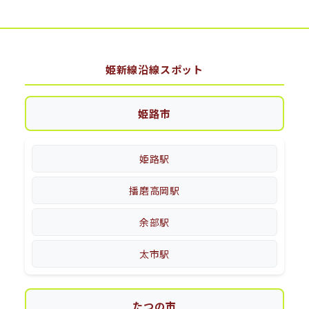
姫新線沿線スポット
姫路市
姫路駅
播磨高岡駅
余部駅
太市駅
たつの市