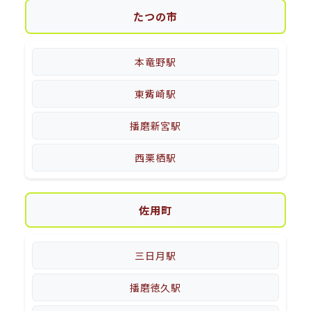
たつの市
本竜野駅
東觜崎駅
播磨新宮駅
西栗栖駅
佐用町
三日月駅
播磨徳久駅