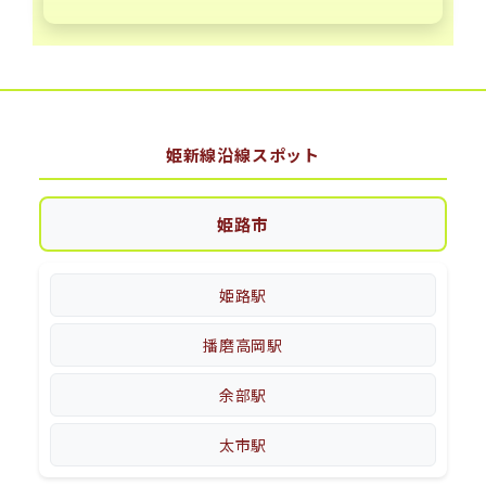
姫新線沿線スポット
姫路市
姫路駅
播磨高岡駅
余部駅
太市駅