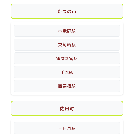
たつの市
本竜野駅
東觜崎駅
播磨新宮駅
千本駅
西栗栖駅
佐用町
三日月駅