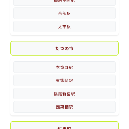
余部駅
太市駅
たつの市
本竜野駅
東觜崎駅
播磨新宮駅
西栗栖駅
佐用町