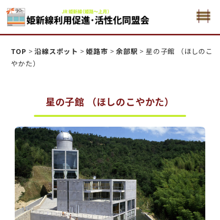
姫新線利用促進活性化・同盟会
TOP
>
沿線スポット
>
姫路市
>
余部駅
>
星の子館 （ほしのこ
やかた）
星の子館 （ほしのこやかた）