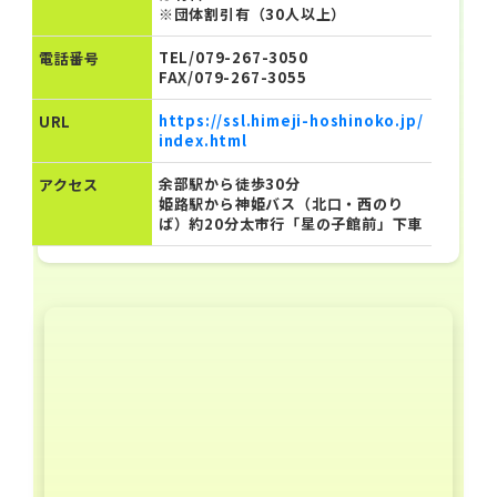
※団体割引有（30人以上）
TEL/079-267-3050
電話番号
FAX/079-267-3055
https://ssl.himeji-hoshinoko.jp/
URL
index.html
余部駅から徒歩30分
アクセス
姫路駅から神姫バス（北口・西のり
ば）約20分太市行「星の子館前」下車