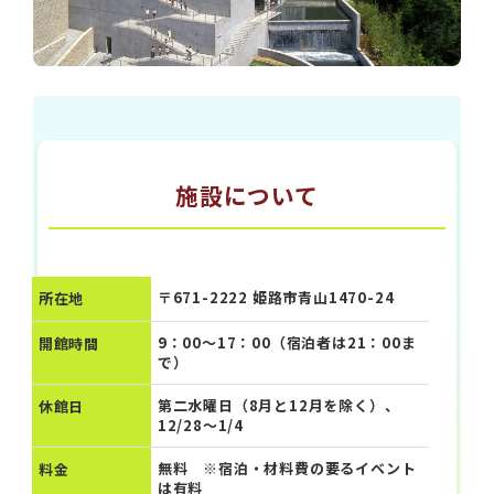
施設について
〒671-2222 姫路市青山1470-24
所在地
9：00～17：00（宿泊者は21：00ま
開館時間
で）
第二水曜日（8月と12月を除く）、
休館日
12/28～1/4
無料 ※宿泊・材料費の要るイベント
料金
は有料