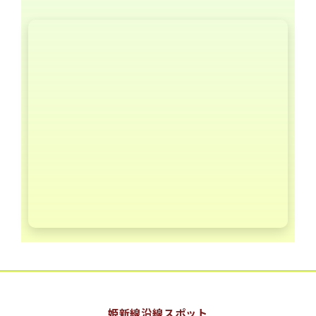
姫新線沿線スポット